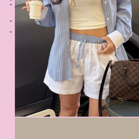
Шукати:
Кошик
Немає товарів у кошику.