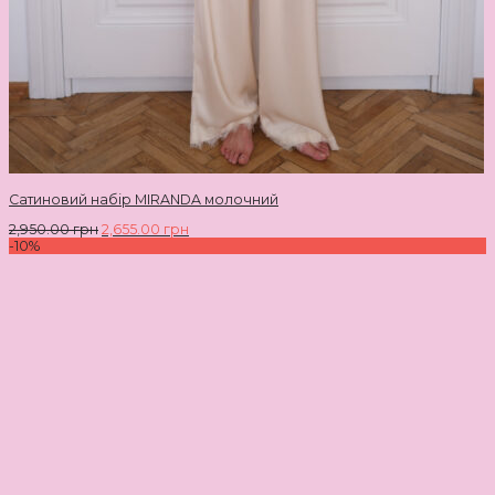
Сатиновий набір MIRANDA молочний
2,950.00
грн
2,655.00
грн
-10%