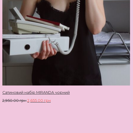
Сатиновий набір MIRANDA чорний
2,950.00
грн
2,655.00
грн