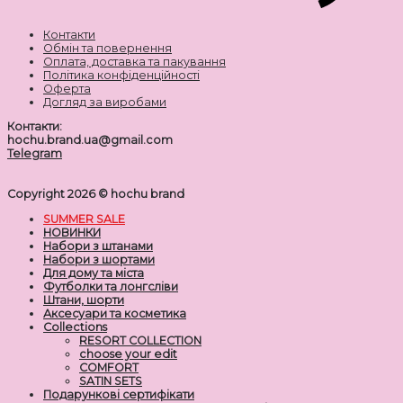
Контакти
Обмін та повернення
Оплата, доставка та пакування
Політика конфіденційності
Оферта
Догляд за виробами
Контакти:
hochu.brand.ua@gmail.com
Telegram
Copyright 2026 ©
hochu brand
SUMMER SALE
НОВИНКИ
Набори з штанами
Набори з шортами
Для дому та міста
Футболки та лонгсліви
Штани, шорти
Аксесуари та косметика
Collections
RESORT COLLECTION
choose your edit
COMFORT
SATIN SETS
Подарункові сертифікати