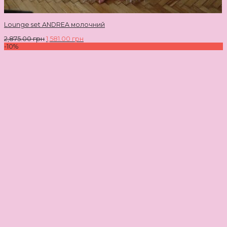
Lounge set ANDREA молочний
2,875.00
грн
1,581.00
грн
-10%