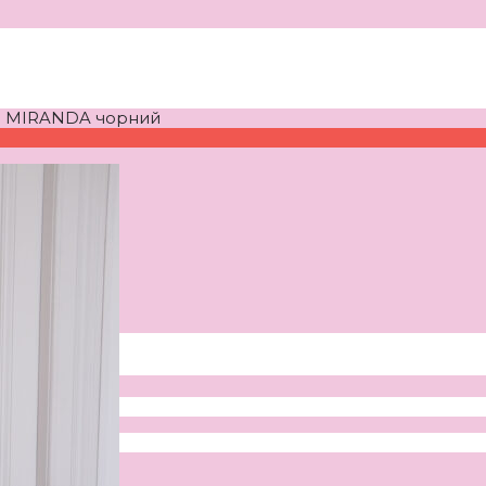
р MIRANDA чорний