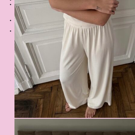
Шукати:
Кошик
Немає товарів у кошику.