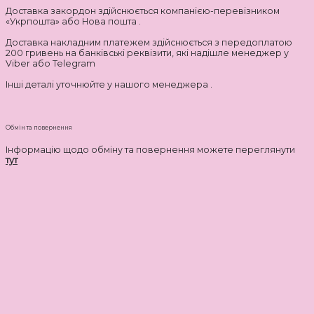
Доставка закордон здійснюється компанією-перевізником
«Укрпошта» або Нова пошта .
Доставка накладним платежем здійснюється з передоплатою
200 гривень на банківські реквізити, які надішле менеджер у
Viber або Telegram
Інші деталі уточнюйте у нашого менеджера .
Обмін та повернення
Інформацію щодо обміну та повернення можете переглянути
тут
-40%