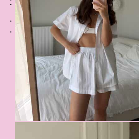
Шукати:
Кошик
Немає товарів у кошику.