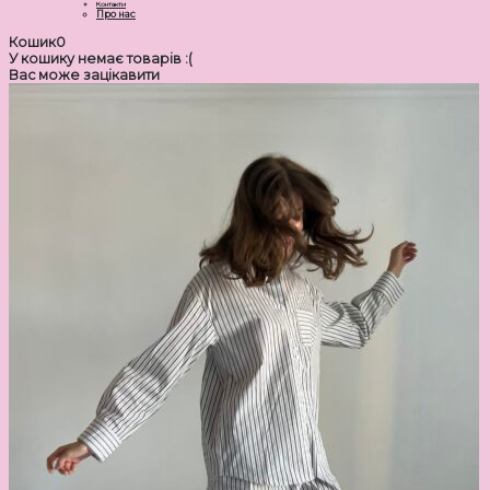
Контакти
Про нас
Кошик
0
У кошику немає товарів :(
Вас може зацікавити