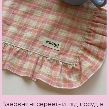
Бавовняні серветки під посуд в