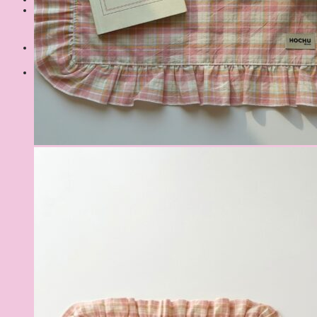
Шукати:
Кошик
Немає товарів у кошику.