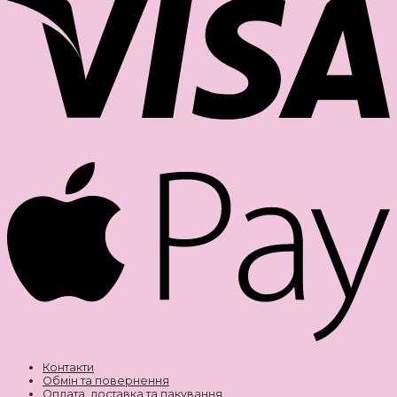
Контакти
Обмін та повернення
Оплата, доставка та пакування